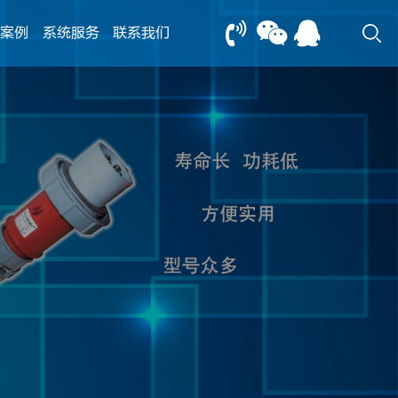
案例
系统服务
联系我们
13805239166
0517-83612898