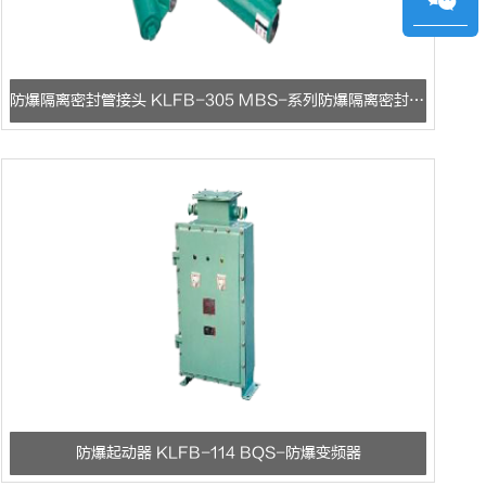
防爆隔离密封管接头 KLFB-305 MBS-系列防爆隔离密封管接头
防爆起动器 KLFB-114 BQS-防爆变频器