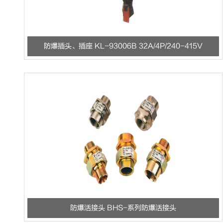
防爆插头、插座 KL-93006B 32A/4P/240-415V
防爆活接头 BHS-系列防爆活接头