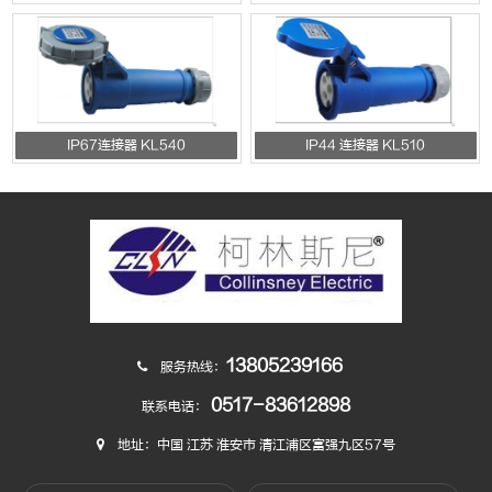
IP67连接器 KL540
IP44 连接器 KL510
13805239166
服务热线：
0517-83612898
联系电话：
地址：中国 江苏 淮安市 清江浦区富强九区57号