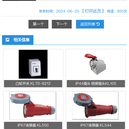
【打印此页】
发布时间：2024-06-20
阅读：891次
第一个
下一个
返回列表
相关信息
凸轮开关 KLT0-8212
IP44插头 明装插头KL105
IP67连接器 KL550
IP67连接器 KL544