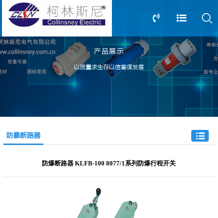
产品展示
13805239166
0517-83612898
以质量求生存以信誉谋发展
防暴断路器
防爆断路器 KLFB-100 8077/1系列防爆行程开关