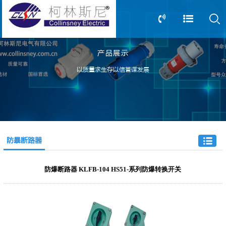
产品展示
13805239166
0517-83612898
以质量求生存以信誉谋发展
防暴断路器
防爆断路器 KLFB-104 HS51-系列防爆转换开关