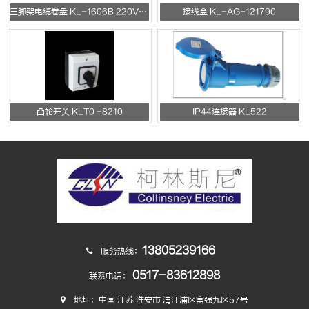
三脚架电缆卷盘 KL-1606B 220V/10A
接线盒 KL-AG-121790
凸轮开关 KLT0 -8210
IP44连接器 KL522
13805239166
服务热线：
0517-83612898
联系电话：
地址：中国 江苏 淮安市 清江浦区富强九区57号