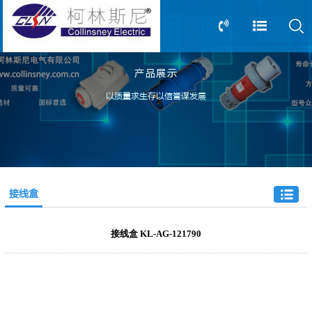
产品展示
13805239166
0517-83612898
以质量求生存以信誉谋发展
接线盒
接线盒 KL-AG-121790