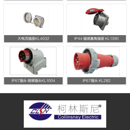
大电流插座KL4032
IP44 暗装直角插座 KL1390
IP67插头 明装插头KL1004
IP67插头 KL282