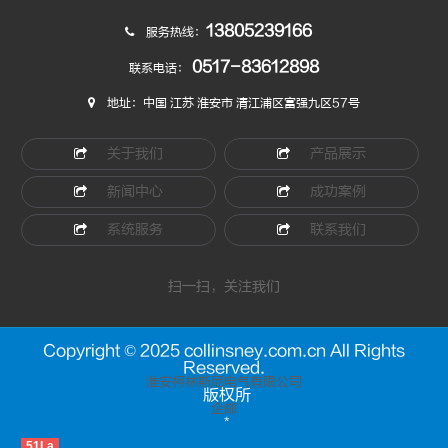
13805239166
服务热线：
0517-83612898
联系电话：
地址：中国 江苏 淮安市 清江浦区富强九区57号
关于我们
产品展示
新闻中心
成功案例
系统服务
联系我们
扫一扫，关注我们
Copyright © 2025 collinsney.com.cn All Rights
Reserved.
淮安柯林斯尼电气有限公司
版权所
企邮
*
51La