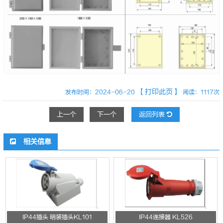
【打印此页】
发布时间：2024-06-20
阅读：1117次
上一个
下一个
返回列表
相关信息
IP44插头 明装插头KL101
IP44连接器 KL526